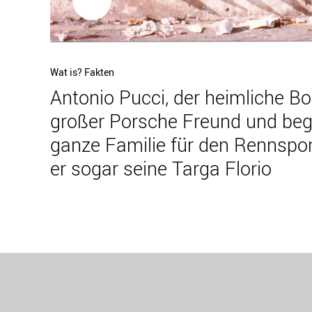
Vorheriger
Wat is? Fakten
Antonio Pucci, der heimliche Bo
Beitrag
großer Porsche Freund und bege
ganze Familie für den Rennspo
er sogar seine Targa Florio