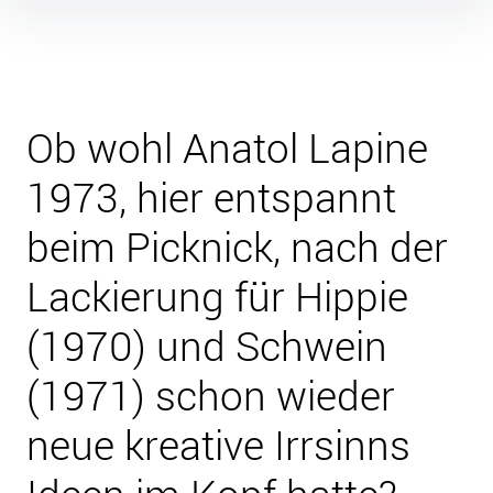
Inhalte
überspringen
Ob wohl Anatol Lapine
1973, hier entspannt
beim Picknick, nach der
Lackierung für Hippie
(1970) und Schwein
(1971) schon wieder
neue kreative Irrsinns